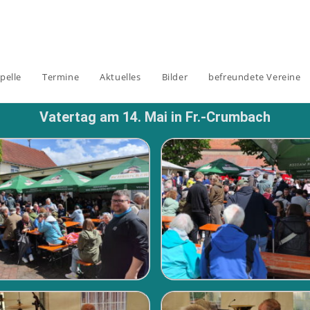
pelle
Termine
Aktuelles
Bilder
befreundete Vereine
Vatertag am 14. Mai in Fr.-Crumbach