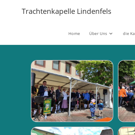
Trachtenkapelle Lindenfels
Home
Über Uns
die Ka