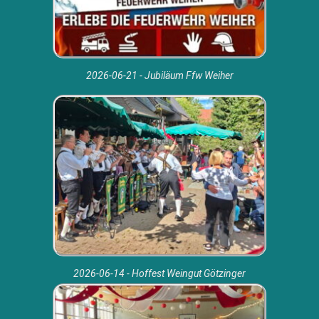
2026-06-21 - Jubiläum Ffw Weiher
2026-06-14 - Hoffest Weingut Götzinger