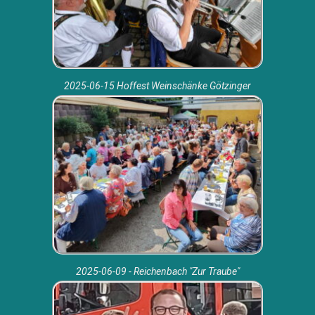
2025-06-15 Hoffest Weinschänke Götzinger
2025-06-09 - Reichenbach "Zur Traube"