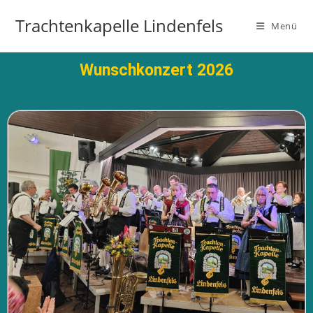
Trachtenkapelle Lindenfels
Menü
Wunschkonzert 2026